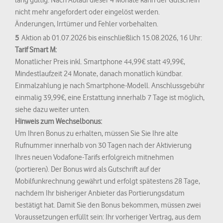
nicht mehr angefordert oder eingelöst werden.
Änderungen, Irrtümer und Fehler vorbehalten.
5
Aktion ab 01.07.2026 bis einschließlich 15.08.2026, 16 Uhr:
Tarif Smart M:
Monatlicher Preis inkl. Smartphone 44,99€ statt 49,99€,
Mindestlaufzeit 24 Monate, danach monatlich kündbar.
Einmalzahlung je nach Smartphone-Modell. Anschlussgebühr
einmalig 39,99€, eine Erstattung innerhalb 7 Tage ist möglich,
siehe dazu weiter unten.
Hinweis zum Wechselbonus:
Um Ihren Bonus zu erhalten, müssen Sie Sie Ihre alte
Rufnummer innerhalb von 30 Tagen nach der Aktivierung
Ihres neuen Vodafone-Tarifs erfolgreich mitnehmen
(portieren). Der Bonus wird als Gutschrift auf der
Mobilfunkrechnung gewährt und erfolgt spätestens 28 Tage,
nachdem Ihr bisheriger Anbieter das Portierungsdatum
bestätigt hat. Damit Sie den Bonus bekommen, müssen zwei
Voraussetzungen erfüllt sein: Ihr vorheriger Vertrag, aus dem