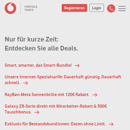
Registrieren
Login
Nur für kurze Zeit:
Entdecken Sie alle Deals.
Smart, smarter, das Smart-Bundle!
Unsere Internet-Spezialtarife: Dauerhaft günstig. Dauerhaft
schnell.
RayBan-Meta Sonnenbrille mit 120€ Rabatt.
Galaxy Z8-Serie direkt mit Mitarbeiter-Rabatt & 500€
Tauschbonus.
Exklusiv für Bestandskund:innen: Daten ohne Limit.