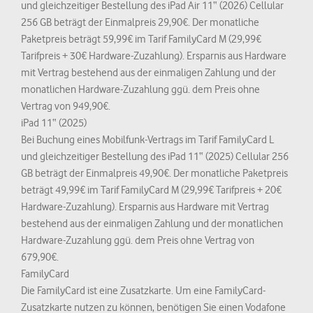
und gleichzeitiger Bestellung des iPad Air 11“ (2026) Cellular
256 GB beträgt der Einmalpreis 29,90€. Der monatliche
Paketpreis beträgt 59,99€ im Tarif FamilyCard M (29,99€
Tarifpreis + 30€ Hardware-Zuzahlung). Ersparnis aus Hardware
mit Vertrag bestehend aus der einmaligen Zahlung und der
monatlichen Hardware-Zuzahlung ggü. dem Preis ohne
Vertrag von 949,90€.
iPad 11“ (2025)
Bei Buchung eines Mobilfunk-Vertrags im Tarif FamilyCard L
und gleichzeitiger Bestellung des iPad 11“ (2025) Cellular 256
GB beträgt der Einmalpreis 49,90€. Der monatliche Paketpreis
beträgt 49,99€ im Tarif FamilyCard M (29,99€ Tarifpreis + 20€
Hardware-Zuzahlung). Ersparnis aus Hardware mit Vertrag
bestehend aus der einmaligen Zahlung und der monatlichen
Hardware-Zuzahlung ggü. dem Preis ohne Vertrag von
679,90€.
FamilyCard
Die FamilyCard ist eine Zusatzkarte. Um eine FamilyCard-
Zusatzkarte nutzen zu können, benötigen Sie einen Vodafone