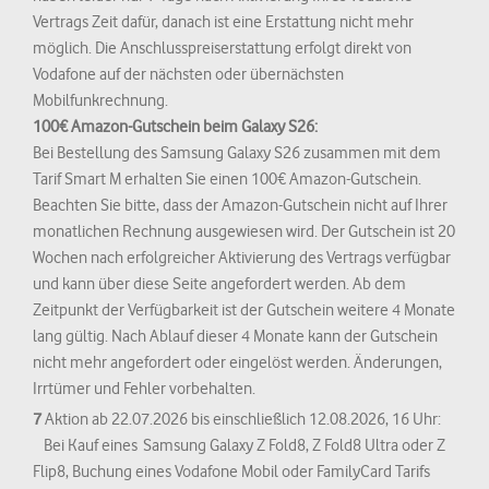
Vertrags Zeit dafür, danach ist eine Erstattung nicht mehr
möglich. Die Anschlusspreiserstattung erfolgt direkt von
Vodafone auf der nächsten oder übernächsten
Mobilfunkrechnung.
100€ Amazon-Gutschein beim Galaxy S26:
Bei Bestellung des Samsung Galaxy S26 zusammen mit dem
Tarif Smart M erhalten Sie einen 100€ Amazon-Gutschein.
Beachten Sie bitte, dass der Amazon-Gutschein nicht auf Ihrer
monatlichen Rechnung ausgewiesen wird. Der Gutschein ist 20
Wochen nach erfolgreicher Aktivierung des Vertrags verfügbar
und kann über diese Seite angefordert werden. Ab dem
Zeitpunkt der Verfügbarkeit ist der Gutschein weitere 4 Monate
lang gültig. Nach Ablauf dieser 4 Monate kann der Gutschein
nicht mehr angefordert oder eingelöst werden. Änderungen,
Irrtümer und Fehler vorbehalten.
7
Aktion ab 22.07.2026 bis einschließlich 12.08.2026, 16 Uhr:
Bei Kauf eines Samsung Galaxy Z Fold8, Z Fold8 Ultra oder Z
Flip8, Buchung eines Vodafone Mobil oder FamilyCard Tarifs