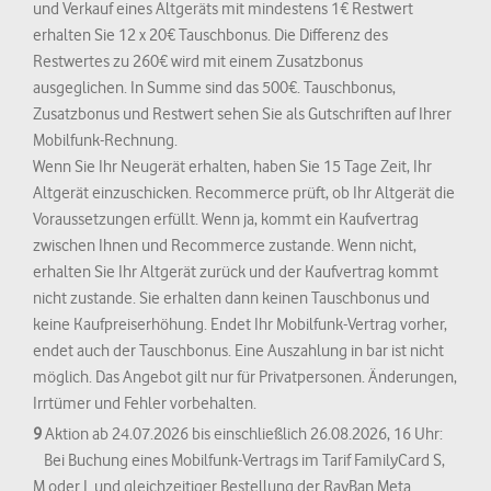
und Verkauf eines Altgeräts mit mindestens 1€ Restwert
erhalten Sie 12 x 20€ Tauschbonus. Die Differenz des
Restwertes zu 260€ wird mit einem Zusatzbonus
ausgeglichen. In Summe sind das 500€. Tauschbonus,
Zusatzbonus und Restwert sehen Sie als Gutschriften auf Ihrer
Mobilfunk-Rechnung.
Wenn Sie Ihr Neugerät erhalten, haben Sie 15 Tage Zeit, Ihr
Altgerät einzuschicken. Recommerce prüft, ob Ihr Altgerät die
Voraussetzungen erfüllt. Wenn ja, kommt ein Kaufvertrag
zwischen Ihnen und Recommerce zustande. Wenn nicht,
erhalten Sie Ihr Altgerät zurück und der Kaufvertrag kommt
nicht zustande. Sie erhalten dann keinen Tauschbonus und
keine Kaufpreiserhöhung. Endet Ihr Mobilfunk-Vertrag vorher,
endet auch der Tauschbonus. Eine Auszahlung in bar ist nicht
möglich. Das Angebot gilt nur für Privatpersonen. Änderungen,
Irrtümer und Fehler vorbehalten.
9
Aktion ab 24.07.2026 bis einschließlich 26.08.2026, 16 Uhr:
Bei Buchung eines Mobilfunk-Vertrags im Tarif FamilyCard S,
M oder L und gleichzeitiger Bestellung der RayBan Meta