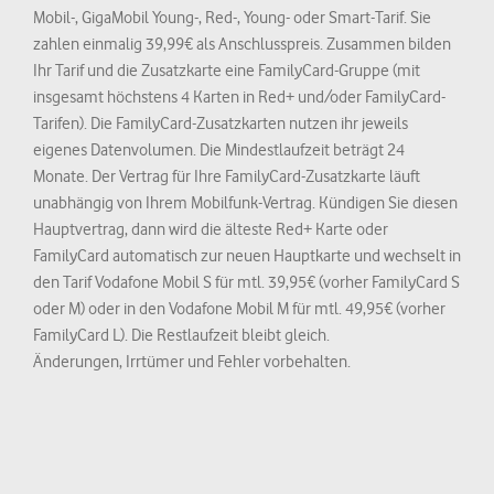
Mobil-, GigaMobil Young-, Red-, Young- oder Smart-Tarif. Sie
zahlen einmalig 39,99€ als Anschlusspreis. Zusammen bilden
Ihr Tarif und die Zusatzkarte eine FamilyCard-Gruppe (mit
insgesamt höchstens 4 Karten in Red+ und/oder FamilyCard-
Tarifen). Die FamilyCard-Zusatzkarten nutzen ihr jeweils
eigenes Datenvolumen. Die Mindestlaufzeit beträgt 24
Monate. Der Vertrag für Ihre FamilyCard-Zusatzkarte läuft
unabhängig von Ihrem Mobilfunk-Vertrag. Kündigen Sie diesen
Hauptvertrag, dann wird die älteste Red+ Karte oder
FamilyCard automatisch zur neuen Hauptkarte und wechselt in
den Tarif Vodafone Mobil S für mtl. 39,95€ (vorher FamilyCard S
oder M) oder in den Vodafone Mobil M für mtl. 49,95€ (vorher
FamilyCard L). Die Restlaufzeit bleibt gleich.
Änderungen, Irrtümer und Fehler vorbehalten.