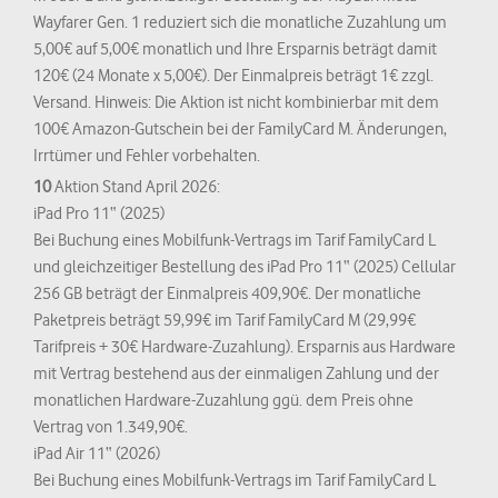
Wayfarer Gen. 1 reduziert sich die monatliche Zuzahlung um
5,00€ auf 5,00€ monatlich und Ihre Ersparnis beträgt damit
120€ (24 Monate x 5,00€). Der Einmalpreis beträgt 1€ zzgl.
Versand. Hinweis: Die Aktion ist nicht kombinierbar mit dem
100€ Amazon-Gutschein bei der FamilyCard M. Änderungen,
Irrtümer und Fehler vorbehalten.
10
Aktion Stand April 2026:
iPad Pro 11“ (2025)
Bei Buchung eines Mobilfunk-Vertrags im Tarif FamilyCard L
und gleichzeitiger Bestellung des iPad Pro 11“ (2025) Cellular
256 GB beträgt der Einmalpreis 409,90€. Der monatliche
Paketpreis beträgt 59,99€ im Tarif FamilyCard M (29,99€
Tarifpreis + 30€ Hardware-Zuzahlung). Ersparnis aus Hardware
mit Vertrag bestehend aus der einmaligen Zahlung und der
monatlichen Hardware-Zuzahlung ggü. dem Preis ohne
Vertrag von 1.349,90€.
iPad Air 11“ (2026)
Bei Buchung eines Mobilfunk-Vertrags im Tarif FamilyCard L