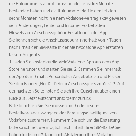
die Rufnummer stammt, muss mindestens drei Monate
bestanden haben und die Rufnummer darf in den letzten
sechs Monaten nicht in einem Vodafone-Vertrag aktiv gewesen
sein. Änderungen, Fehler und Irrtümer vorbehalten.
Hinweis zum Anschlussgebühr-Erstattung in der App:
Sie können sich die Anschlussgebühr innerhalb von 7 Tagen
nach Erhalt der SIM-Karte in der MeinVodafone App erstatten
lassen. So geht’s:
1. Laden Sie kostenlos die MeinVodafone-App aus dem App-
Store herunter und starten Sie sie. 2. Stimmen Sie innerhalb
der App dem Erhalt „Persönlicher Angebote“ zu und klicken
Sie den Banner „Hol Dir Deinen Anschlusspreis zurück“. 3. Auf
der nächsten Seite holen Sie sich Ihre Gutschrift über einen
Klick auf „Jetzt Gutschrift anfordern“ zurück.
Bitte beachten Sie: Sie müssen am Ende unseres
Bestellvorgangs zwingend der Beratungseinwilligung von
Vodafone zustimmen. Kümmern Sie sich um die Erstattung
bitte so schnell wie möglich nach Erhalt Ihrer SIM-Karte! Sie
haben leider nur 7 Tage nach Aktivierung Ihres Vodafone-